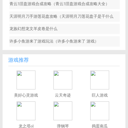
青云3涅盘游戏合成攻略（青云3涅盘游戏合成攻略大全）
天涯明月刀手游莲花盘攻略（天涯明月刀莲花盘子是干什么
用）
龙族幻想龙文羊皮卷是什么
许多小鱼游来了游戏玩法（许多小鱼游来了 游戏）
游戏推荐
美好心灵游戏
云天奇迹
巨人游戏
龙之塔ol
弹钢琴
捣蛋南瓜