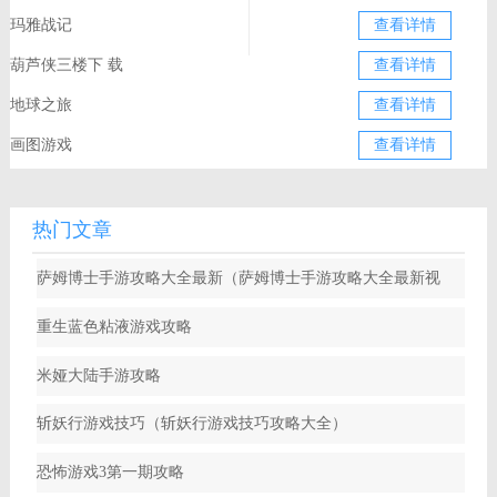
玛雅战记
查看详情
葫芦侠三楼下 载
查看详情
地球之旅
查看详情
画图游戏
查看详情
热门文章
萨姆博士手游攻略大全最新（萨姆博士手游攻略大全最新视
频）
重生蓝色粘液游戏攻略
米娅大陆手游攻略
斩妖行游戏技巧（斩妖行游戏技巧攻略大全）
恐怖游戏3第一期攻略