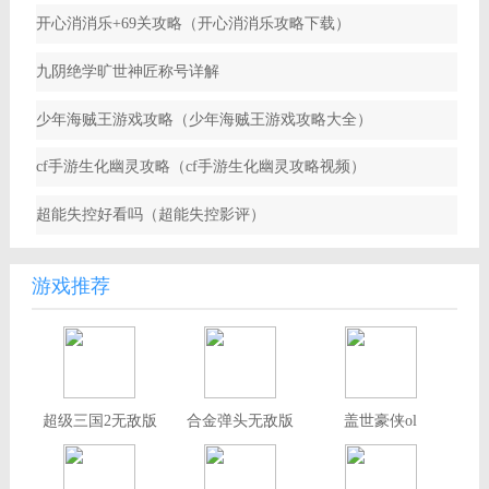
开心消消乐+69关攻略（开心消消乐攻略下载）
九阴绝学旷世神匠称号详解
少年海贼王游戏攻略（少年海贼王游戏攻略大全）
cf手游生化幽灵攻略（cf手游生化幽灵攻略视频）
超能失控好看吗（超能失控影评）
游戏推荐
超级三国2无敌版
合金弹头无敌版
盖世豪侠ol