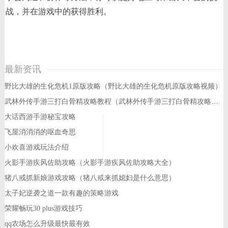
战，并在游戏中的获得胜利。
最新资讯
野比大雄的生化危机1原版攻略（野比大雄的生化危机原版攻略视频）
武林外传手游三打白骨精攻略教程（武林外传手游三打白骨精攻略教程大全）
大话西游手游秘宝攻略
飞屋消消消的呕血奇思
小欢喜游戏玩法介绍
火影手游疾风佐助攻略（火影手游疾风佐助攻略大全）
猪八戒抓新娘游戏攻略（猪八戒来抓媳妇是什么意思）
太子妃逆袭之道一款有趣的策略游戏
荣耀畅玩30 plus游戏技巧
qq农场怎么升级最快最有效