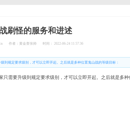
战刷怪的服务和进述
cn
作者：黄金查张帅
时间： 2022-06-24 11:57:36
升级到规定要求级别，才可以立即开起。之后就是多种位置鬼山战的等级目标：
家只需要升级到规定要求级别，才可以立即开起。之后就是多种