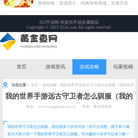
首页
游戏资讯
游戏攻略
玩家投稿
当前位置：
首页
>
游戏攻略
>我的世界手游远古守卫者怎么驯服（我的世界
我的世界手游远古守卫者怎么驯服（我的
守卫者怎么驯服）
世界守卫者怎么驯服）
来源：
www.huangjincha.com.cn
作者：黄金查张帅
时间： 2022-08-13 11:05:12
我的世界守卫者怎么驯服，相信很多小伙伴对这一块不太清楚，接下来小编
就为大家介绍一下我的世界守卫者怎么驯服，有兴趣的小伙伴可以来了解一