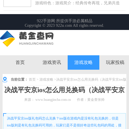
首页
游戏资讯
游戏攻略
玩家投稿
当前位置：
首页
>
游戏攻略
>决战平安京ios怎么用兑换码（决战平安京ios版
决战平安京ios怎么用兑换码（决战平安京
礼包码怎么兑换）
ios版礼包码怎么兑换）
来源：
www.huangjincha.com.cn
作者：黄金查张帅
时间： 2022-08-23 10:02:05
决战平安京ios版礼包码怎么兑换？ios版在游戏内是没有礼包兑换的，但是
ios版则是有礼包兑换码可用的，玩家们是不是很好奇这些礼包码的用处，接