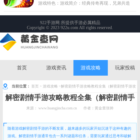
首页
游戏资讯
游戏攻略
玩家投稿
当前位置：
首页
>
游戏攻略
>解密剧情手游攻略教程全集（解密剧情手游攻
解密剧情手游攻略教程全集（解密剧情手
略教程全集视频）
游攻略教程全集视频）
来源：
www.huangjincha.com.cn
作者：黄金查张帅
时间： 2023-11-04 14:46:36
随着游戏解密剧情手游的不断发展，越来越多的玩家开始沉迷于这种有趣的
游戏。解密剧情手游通常包含一系列谜题和任务，需要玩家通过思考和破解