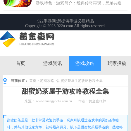
首页
游戏资讯
游戏攻略
玩家投稿
当前位置：
首页
>
游戏攻略
>甜蜜奶茶屋手游攻略教程全集
甜蜜奶茶屋手游攻略教程全集
来源：
www.huangjincha.com.cn
作者：黄金查张帅
时间： 2024-01-20 14:30:27
甜蜜奶茶屋是一款非常受欢迎的手游，玩家可以通过游戏中购买奶茶和咖
啡，并与其他玩家竞争，获得最高得分。以下是甜蜜奶茶屋手游的一些攻略