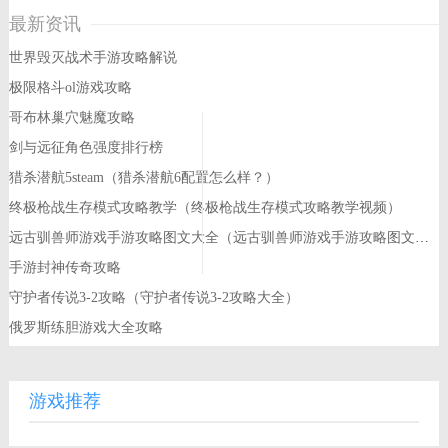
最新资讯
世界毁灭战术手游攻略解说
极限格斗ol游戏攻略
哥布林巢穴魅魔攻略
剑与远征角色强度排行榜
猎杀潜航5steam（猎杀潜航6配置怎么样？）
终极枪战生存模式攻略教学（终极枪战生存模式攻略教学视频）
远古驯兽师游戏手游攻略图文大全（远古驯兽师游戏手游攻略图文大全视频）
手游封神传奇攻略
守护者传说3-2攻略（守护者传说3-2攻略大全）
俄罗斯练胆游戏大全攻略
游戏推荐