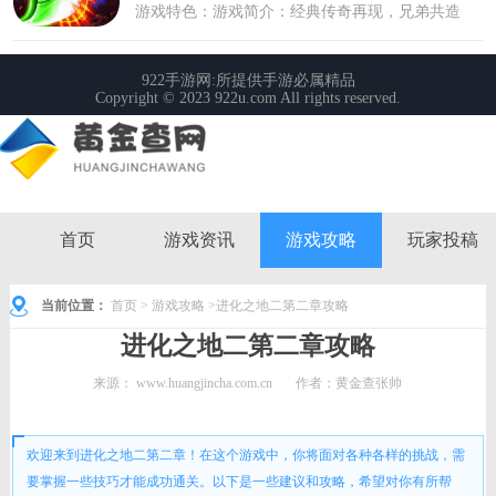
首页
游戏资讯
游戏攻略
玩家投稿
当前位置：
首页
>
游戏攻略
>进化之地二第二章攻略
进化之地二第二章攻略
来源：
www.huangjincha.com.cn
作者：黄金查张帅
时间： 2024-02-07 13:04:48
欢迎来到进化之地二第二章！在这个游戏中，你将面对各种各样的挑战，需
要掌握一些技巧才能成功通关。以下是一些建议和攻略，希望对你有所帮