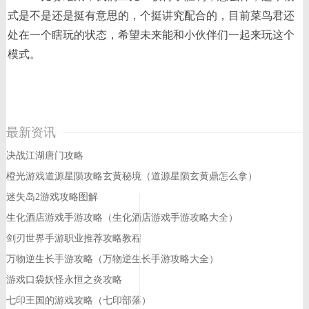
式是不是还是挺有意思的，个挺讲究配合的，目前菜鸟君还
处在一个瞎玩的状态，希望未来能和小伙伴们一起来玩这个
模式。
最新资讯
决战江湖唐门攻略
橙光游戏道源星陨攻略玄黄秘境（道源星陨玄黄鼎怎么拿）
迷失岛2游戏攻略图解
生化酒店游戏手游攻略（生化酒店游戏手游攻略大全）
剑刃世界手游职业推荐攻略教程
万物逆生长手游攻略（万物逆生长手游攻略大全）
游戏口袋妖怪永恒之炎攻略
七印王国的游戏攻略（七印部落）