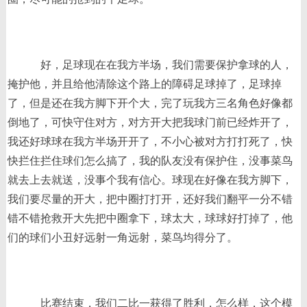
好，足球现在在我方半场，我们需要保护拿球的人，
掩护他，并且给他清除这个路上的障碍足球掉了，足球掉
了，但是还在我方脚下开个大，完了玩我方三名角色好像都
倒地了，可快守住对方，对方开大把我球门前已经炸开了，
我还好球球在我方半场开开了，不小心被对方打打死了，快
快拦住拦住球们怎么搞了，我的队友没有保护住，没事菜鸟
就去上去就送，没事个我有信心。球现在好像在我方脚下，
我们要尽量的开大，把中圈打打开，还好我们翻平一分不错
错不错抢救开大先把中圈拿下，球太大，球球好打掉了，他
们的球们小丑好远射一角远射，菜鸟均得分了。
比赛结束，我们二比一获得了胜利，怎么样，这个模