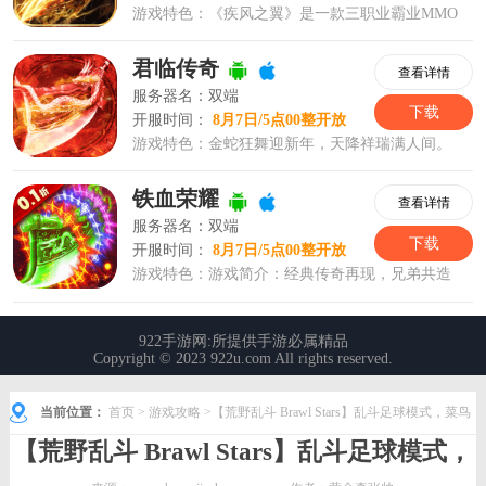
当前位置：
首页
>
游戏攻略
>【荒野乱斗 Brawl Stars】乱斗足球模式，菜鸟
【荒野乱斗 Brawl Stars】乱斗足球模式，
君临门一脚定乾坤
菜鸟君临门一脚定乾坤