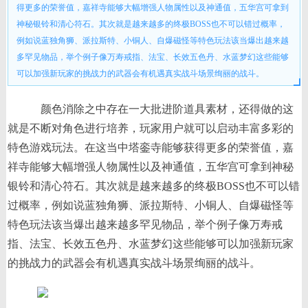
得更多的荣誉值，嘉祥寺能够大幅增强人物属性以及神通值，五华宫可拿到
神秘银铃和清心符石。其次就是越来越多的终极BOSS也不可以错过概率，
例如说蓝独角狮、派拉斯特、小铜人、自爆磁怪等特色玩法该当爆出越来越
多罕见物品，举个例子像万寿戒指、法宝、长效五色丹、水蓝梦幻这些能够
可以加强新玩家的挑战力的武器会有机遇真实战斗场景绚丽的战斗。
颜色消除之中存在一大批进阶道具素材，还得做的这
就是不断对角色进行培养，玩家用户就可以启动丰富多彩的
特色游戏玩法。在这当中塔銮寺能够获得更多的荣誉值，嘉
祥寺能够大幅增强人物属性以及神通值，五华宫可拿到神秘
银铃和清心符石。其次就是越来越多的终极BOSS也不可以错
过概率，例如说蓝独角狮、派拉斯特、小铜人、自爆磁怪等
特色玩法该当爆出越来越多罕见物品，举个例子像万寿戒
指、法宝、长效五色丹、水蓝梦幻这些能够可以加强新玩家
的挑战力的武器会有机遇真实战斗场景绚丽的战斗。