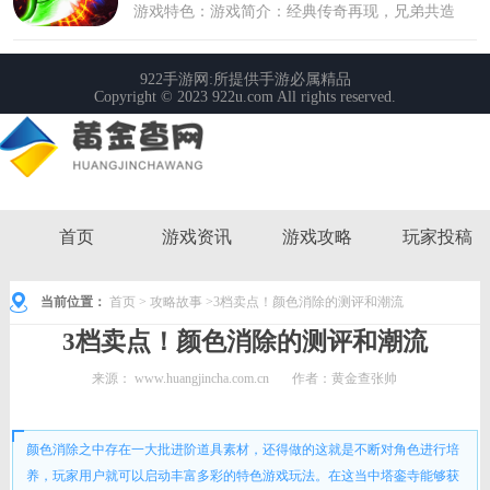
首页
游戏资讯
游戏攻略
玩家投稿
当前位置：
首页
>
攻略故事
>3档卖点！颜色消除的测评和潮流
3档卖点！颜色消除的测评和潮流
来源：
www.huangjincha.com.cn
作者：黄金查张帅
时间： 2022-06-07 12:32:16
颜色消除之中存在一大批进阶道具素材，还得做的这就是不断对角色进行培
养，玩家用户就可以启动丰富多彩的特色游戏玩法。在这当中塔銮寺能够获