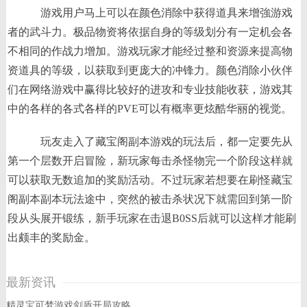
游戏用户马上可以在颜色消除中获得道具来增強游戏
者的武斗力。极品物资将依据自身的等级划分有一定机会各
不相同的作战力增加。游戏玩家才能经过整和资源来提高物
资道具的等级，以获取到更庞大的冲锋力。颜色消除小伙伴
们在网络游戏中赢得比较好的进攻和专业技能收获，游戏其
中的各样的各式各样的PVE可以有概率更炫酷华丽的视觉。
玩友走入了藏宝阁副本游戏的玩法后，都一定要先从
第一个层数开启冒险，新玩家每击杀怪物完一个阶段这样就
可以获取无数追加的奖励活动。不过玩家若想要在刷怪藏宝
阁副本副本玩法途中，突然的被击杀状况下就需回到第一阶
段从头展开锻练，新手玩家在击退B0SS后就可以这样才能刷
出颇丰的奖励金。
最新资讯
精灵宝可梦游戏剑盾开局攻略