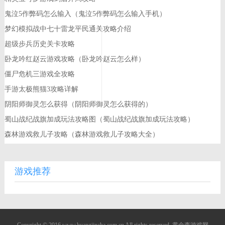
鬼泣5作弊码怎么输入（鬼泣5作弊码怎么输入手机）
梦幻模拟战中七十雷龙平民通关攻略介绍
超级步兵历史关卡攻略
卧龙吟红赵云游戏攻略（卧龙吟赵云怎么样）
僵尸危机三游戏全攻略
手游太极熊猫3攻略详解
阴阳师御灵怎么获得（阴阳师御灵怎么获得的）
蜀山战纪战旗加成玩法攻略图（蜀山战纪战旗加成玩法攻略）
森林游戏救儿子攻略（森林游戏救儿子攻略大全）
游戏推荐