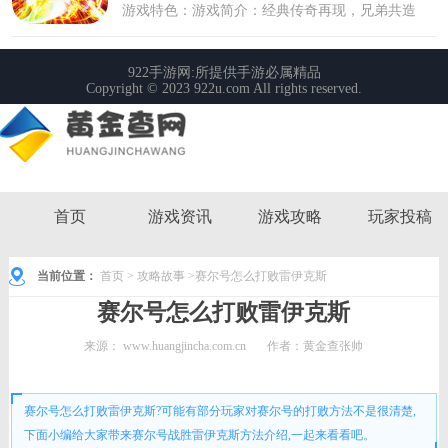
首页
游戏资讯
游戏攻略
玩家投稿
当前位置：
首页
>
攻略故事
>赛尔号怎么打败雷伊克斯
赛尔号怎么打败雷伊克斯
来源：
www.huangjincha.com.cn
作者：黄金查张帅
时间： 2023-02-27 13:02:05
赛尔号怎么打败雷伊克斯?可能有部分玩家对赛尔号的打败方法不是很清楚,
下面小编给大家带来赛尔号战胜雷伊克斯方法介绍,一起来看看吧。