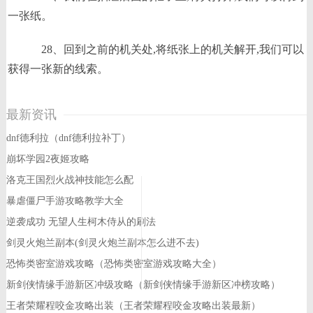
一张纸。
28、回到之前的机关处,将纸张上的机关解开,我们可以
获得一张新的线索。
最新资讯
dnf德利拉（dnf德利拉补丁）
崩坏学园2夜姬攻略
洛克王国烈火战神技能怎么配
暴虐僵尸手游攻略教学大全
逆袭成功 无望人生柯木侍从的刷法
剑灵火炮兰副本(剑灵火炮兰副本怎么进不去)
恐怖类密室游戏攻略（恐怖类密室游戏攻略大全）
新剑侠情缘手游新区冲级攻略（新剑侠情缘手游新区冲榜攻略）
王者荣耀程咬金攻略出装（王者荣耀程咬金攻略出装最新）