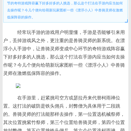
节的奇特游戏阵容赢下好多好多的人挑选，那么这个打法在手游内应当如何
去操作呢？今儿个便向给萌新玩家图析一些《漂浮小人》中兽骑灵师在激燃
低保阵容的操作。
经常玩手游的游戏用户明显懂，手游是否能够引来用
户，丢掉游戏风之外，更注重的是兽骑灵师的新系统。在漂
浮小人手游中，让兽骑灵师变成中心环节的奇特游戏阵容赢
下好多好多的人挑选，那么这个打法在手游内应当如何去操
作呢？今儿个便向给萌新玩家图析一些《漂浮小人》中兽骑
灵师在激燃低保阵容的操作。
在手游里，赶紧挑司空方或瑟拉丹来代替柯雨禅位
置。这打法的破防是铁头佣兵，封弊僧为具体用于二段跳
的。兽骑灵师的打法能那样去操作，第一位置选机械祭师，
其次位置挑紫竹祭师，第三个位置给兽骑灵师，第四个位置
放封弊僧，第五位置挑铁头佣兵，第六个位置选柯雨禅，萌