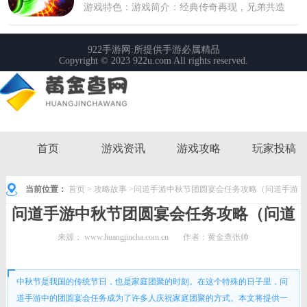
首页
游戏资讯
游戏攻略
玩家投稿
当前位置：
首页
>
攻略故事
>问道手游中秋节团圆宴会任务攻略（问道手游
问道手游中秋节团圆宴会任务攻略（问道
中秋节团圆宴会任务攻略图）
手游中秋节团圆宴会任务攻略图）
来源：
www.huangjincha.com.cn
作者：黄金查张帅
时间： 2023-06-20 11:23:40
中秋节是我国的传统节日，也是家庭团聚的时刻。在这个特殊的日子里，问
道手游中的团圆宴会任务成为了许多人庆祝家庭团聚的方式。本文将提供一