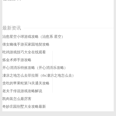
最新资讯
治愈星空小球游戏攻略（治愈系 星空）
倩女幽魂手游买家园地契攻略
吃鸡游戏技巧大全在线观看
炼金术师手游攻略
开心消消乐特效攻略（开心消消乐攻略）
凄凉之地怎么去菲拉斯（tbc凄凉之地怎么去）
贪吃的苹果蛇第74关通关攻略
老夫子传说游戏攻略解说
凯肉装怎么最厉害
奇妙庄园别墅大全攻略最新