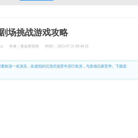
剧场挑战游戏攻略
cn
作者：黄金查张帅
时间： 2023-07-31 09:40:18
需要扮演一名演员，在虚拟的沉浸式场景中进行表演，与其他玩家竞争。下面是