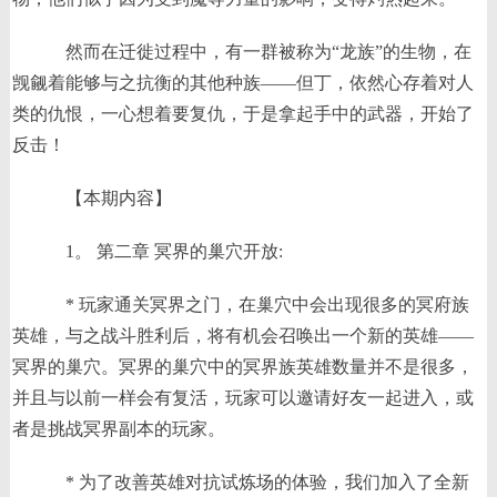
然而在迁徙过程中，有一群被称为“龙族”的生物，在
觊觎着能够与之抗衡的其他种族——但丁，依然心存着对人
类的仇恨，一心想着要复仇，于是拿起手中的武器，开始了
反击！
【本期内容】
1。 第二章 冥界的巢穴开放:
* 玩家通关冥界之门，在巢穴中会出现很多的冥府族
英雄，与之战斗胜利后，将有机会召唤出一个新的英雄——
冥界的巢穴。冥界的巢穴中的冥界族英雄数量并不是很多，
并且与以前一样会有复活，玩家可以邀请好友一起进入，或
者是挑战冥界副本的玩家。
* 为了改善英雄对抗试炼场的体验，我们加入了全新