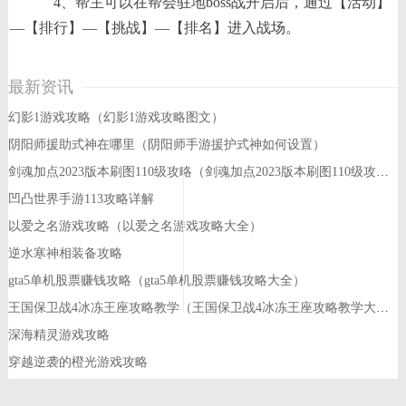
4、帮主可以在帮会驻地boss战开启后，通过【活动】
—【排行】—【挑战】—【排名】进入战场。
最新资讯
幻影1游戏攻略（幻影1游戏攻略图文）
阴阳师援助式神在哪里（阴阳师手游援护式神如何设置）
剑魂加点2023版本刷图110级攻略（剑魂加点2023版本刷图110级攻略大全）
凹凸世界手游113攻略详解
以爱之名游戏攻略（以爱之名游戏攻略大全）
逆水寒神相装备攻略
gta5单机股票赚钱攻略（gta5单机股票赚钱攻略大全）
王国保卫战4冰冻王座攻略教学（王国保卫战4冰冻王座攻略教学大全）
深海精灵游戏攻略
穿越逆袭的橙光游戏攻略