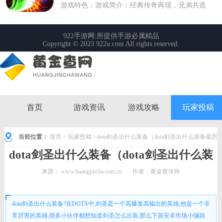
首页
游戏资讯
游戏攻略
玩家投稿
当前位置：
首页
>
玩家投稿
>dota剑圣出什么装备（dota剑圣出什么装备最厉
dota剑圣出什么装备（dota剑圣出什么装
害）
备最厉害）
来源：
www.huangjincha.com.cn
作者：黄金查张帅
时间： 2023-04-11 11:09:22
dota剑圣出什么装备?在DOTA中,剑圣是一个高爆发高输出的英雄,他是一个非
常厉害的英雄,很多小伙伴都想知道剑圣怎么出装,那么下面安卓市场小编就