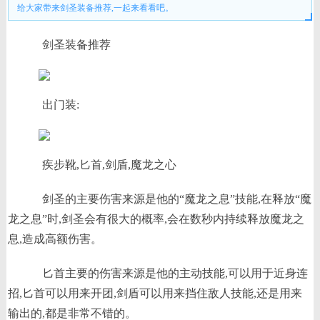
给大家带来剑圣装备推荐,一起来看看吧。
剑圣装备推荐
出门装:
疾步靴,匕首,剑盾,魔龙之心
剑圣的主要伤害来源是他的“魔龙之息”技能,在释放“魔
龙之息”时,剑圣会有很大的概率,会在数秒内持续释放魔龙之
息,造成高额伤害。
匕首主要的伤害来源是他的主动技能,可以用于近身连
招,匕首可以用来开团,剑盾可以用来挡住敌人技能,还是用来
输出的,都是非常不错的。