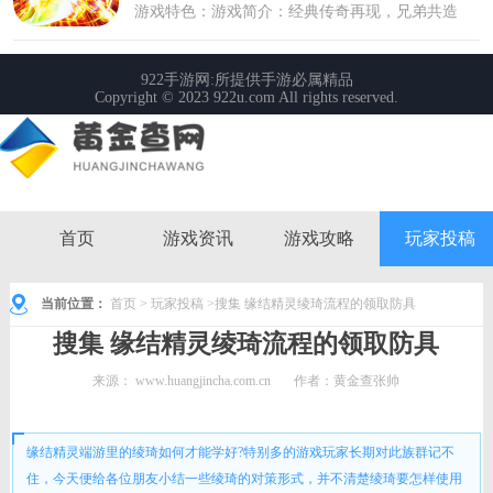
首页
游戏资讯
游戏攻略
玩家投稿
当前位置：
首页
>
玩家投稿
>搜集 缘结精灵绫琦流程的领取防具
搜集 缘结精灵绫琦流程的领取防具
来源：
www.huangjincha.com.cn
作者：黄金查张帅
时间： 2022-07-03 14:42:36
缘结精灵端游里的绫琦如何才能学好?特别多的游戏玩家长期对此族群记不
住，今天便给各位朋友小结一些绫琦的对策形式，并不清楚绫琦要怎样使用