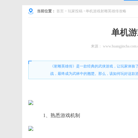
当前位置：
首页
>
玩家投稿
>单机游戏射雕英雄传攻略
单机游
来源：
www.huangjincha.com.
《射雕英雄传》是一款经典的武侠游戏，让玩家体验
战，最终成为武林中的翘楚。那么，该如何玩好这款
1、熟悉游戏机制