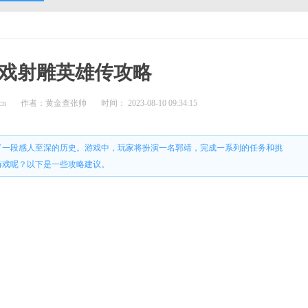
戏射雕英雄传攻略
cn
作者：黄金查张帅
时间： 2023-08-10 09:34:15
了一段感人至深的历史。游戏中，玩家将扮演一名郭靖，完成一系列的任务和挑
游戏呢？以下是一些攻略建议。