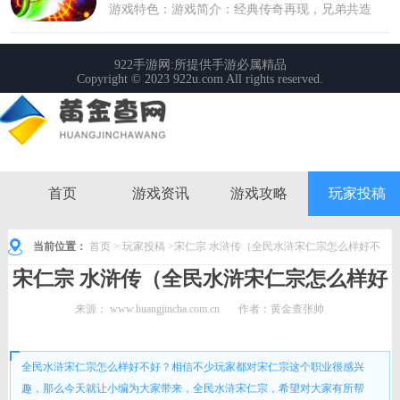
首页
游戏资讯
游戏攻略
玩家投稿
当前位置：
首页
>
玩家投稿
>宋仁宗 水浒传（全民水浒宋仁宗怎么样好不
宋仁宗 水浒传（全民水浒宋仁宗怎么样好
好）
不好）
来源：
www.huangjincha.com.cn
作者：黄金查张帅
时间： 2022-08-25 11:05:28
全民水浒宋仁宗怎么样好不好？相信不少玩家都对宋仁宗这个职业很感兴
趣，那么今天就让小编为大家带来，全民水浒宋仁宗，希望对大家有所帮