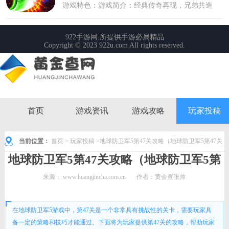
首页
游戏资讯
游戏攻略
玩家投稿
当前位置：
首页
>
玩家投稿
>地球防卫军5第47关攻略（地球防卫军5第47关
地球防卫军5第47关攻略（地球防卫军5第
攻略图）
47关攻略图）
来源：
www.huangjincha.com.cn
作者：黄金查张帅
时间： 2023-10-08 10:31:19
在地球防卫军5游戏中，第47关是一个非常具有挑战性的关卡，需要玩家具
备一定的策略和技巧才能通过。下面将为玩家提供第47关的攻略，帮助玩家