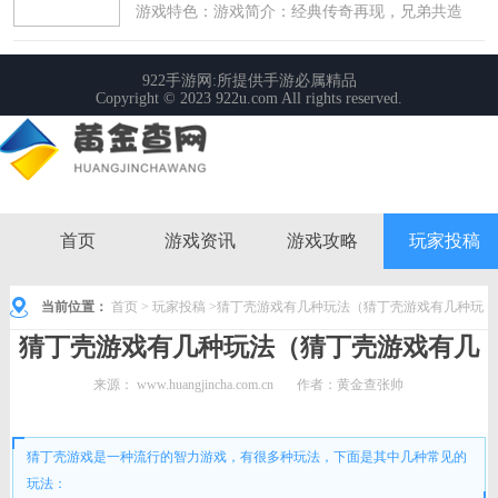
首页
游戏资讯
游戏攻略
玩家投稿
当前位置：
首页
>
玩家投稿
>猜丁壳游戏有几种玩法（猜丁壳游戏有几种玩
猜丁壳游戏有几种玩法（猜丁壳游戏有几
法视频）
种玩法视频）
来源：
www.huangjincha.com.cn
作者：黄金查张帅
时间： 2023-11-19 09:30:41
猜丁壳游戏是一种流行的智力游戏，有很多种玩法，下面是其中几种常见的
玩法：