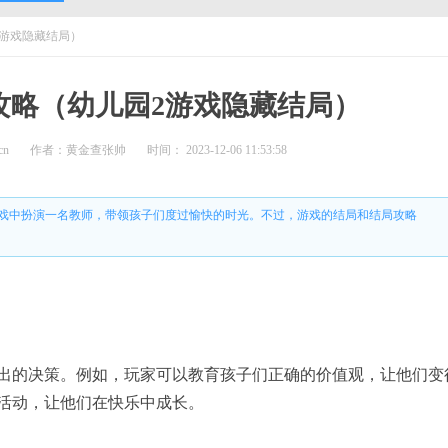
2游戏隐藏结局）
攻略（幼儿园2游戏隐藏结局）
cn
作者：黄金查张帅
时间： 2023-12-06 11:53:58
游戏中扮演一名教师，带领孩子们度过愉快的时光。不过，游戏的结局和结局攻略
。
出的决策。例如，玩家可以教育孩子们正确的价值观，让他们变
活动，让他们在快乐中成长。