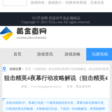
首页
游戏资讯
游戏攻略
玩家投稿
当前位置：
首页
>
玩家投稿
>狙击精英4夜幕行动攻略解说（狙击精英4夜幕
狙击精英4夜幕行动攻略解说（狙击精英4
行动攻略解说视频）
夜幕行动攻略解说视频）
来源：
www.huangjincha.com.cn
作者：黄金查张帅
时间： 2023-12-16 12:06:34
在狙击精英4中，夜幕行动是一个极具挑战性的任务，需要玩家在夜晚中进
行精准的射击和躲避，才能够成功完成。下面是一些攻略解说，希望能够帮