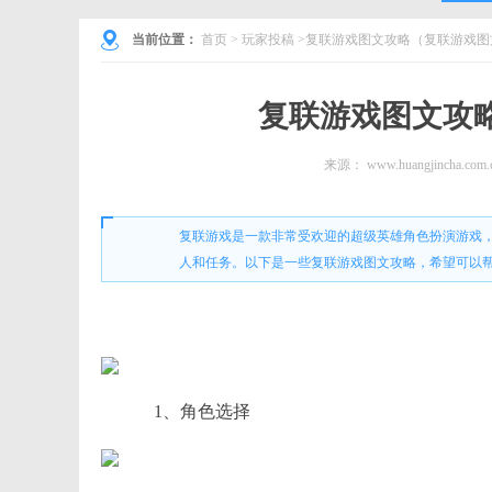
当前位置：
首页
>
玩家投稿
>复联游戏图文攻略（复联游戏图
复联游戏图文攻
来源：
www.huangjincha.com.
复联游戏是一款非常受欢迎的超级英雄角色扮演游戏
人和任务。以下是一些复联游戏图文攻略，希望可以
1、角色选择