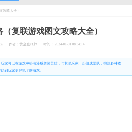
文攻略大全）
略（复联游戏图文攻略大全）
cn
作者：黄金查张帅
时间： 2024-01-01 08:54:14
，玩家可以在游戏中扮演漫威超级英雄，与其他玩家一起组成团队，挑战各种敌
帮助到玩家更好地了解游戏。