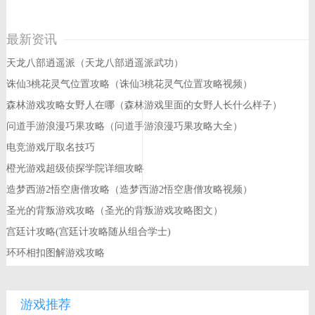
最新资讯
天龙八部逍遥派（天龙八部逍遥派武功）
诛仙3桃花灵气位置攻略（诛仙3桃花灵气位置攻略视频）
森林游戏攻略女野人在哪（森林游戏里面的女野人长什么样子）
问道手游浪漫巧果攻略（问道手游浪漫巧果攻略大全）
电竞游戏厅取名技巧
橙光游戏超级侦探学院详细攻略
造梦西游2悟空唐僧攻略（造梦西游2悟空唐僧攻略视频）
圣光的背叛游戏攻略（圣光的背叛游戏攻略图文）
宫廷计攻略(宫廷计攻略随从组合学士)
环环相扣图解游戏攻略
游戏推荐