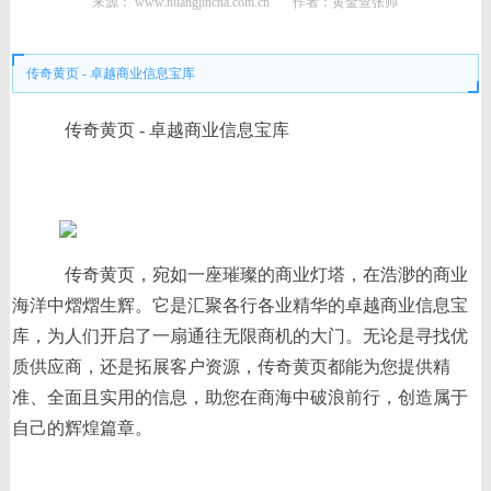
来源：
www.huangjincha.com.cn
作者：黄金查张帅
时间： 2026-02-22 12:08:24
传奇黄页 - 卓越商业信息宝库
传奇黄页 - 卓越商业信息宝库
传奇黄页，宛如一座璀璨的商业灯塔，在浩渺的商业
海洋中熠熠生辉。它是汇聚各行各业精华的卓越商业信息宝
库，为人们开启了一扇通往无限商机的大门。无论是寻找优
质供应商，还是拓展客户资源，传奇黄页都能为您提供精
准、全面且实用的信息，助您在商海中破浪前行，创造属于
自己的辉煌篇章。