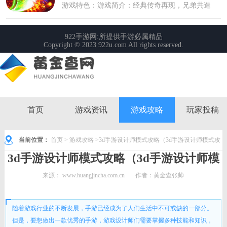
首页
游戏资讯
游戏攻略
玩家投稿
当前位置：
首页
>
游戏攻略
>3d手游设计师模式攻略（3d手游设计师模式攻
3d手游设计师模式攻略（3d手游设计师模
略图）
式攻略图）
来源：
www.huangjincha.com.cn
作者：黄金查张帅
时间： 2023-11-22 13:52:08
随着游戏行业的不断发展，手游已经成为了人们生活中不可或缺的一部分。
但是，要想做出一款优秀的手游，游戏设计师们需要掌握多种技能和知识，