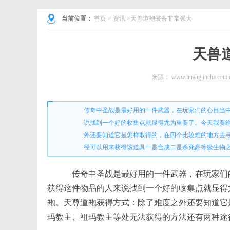
当前位置：
首页
>
资讯
>天兽道袍装备非常强大
天兽
来源：
www.huangjincha.com.
传奇中圣战是最好用的一件武器，在玩家们的心目当
说找到一个好的收集点就显得尤为重要了。今天我要
外还要知道它是怎样取得的，在四个比较难的地方去
径可以用来获得该道具一是合成二是杀死高等级生物
传奇中圣战是最好用的一件武器，在玩家们
获得这件物品的人来说找到一个好的收集点就显得
袍。天尊道袍获得方式：除了难度之外还要知道它
玛教主、祖玛教主等处无法获得的方法还有两种途